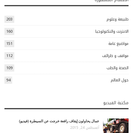
طبيعة وعلوم
203
الانترنت والتكنولوجيا
160
مواضيع عامة
151
مواقف و طرائف
112
الصحة والطب
109
حول العالم
94
مكتبة الفيديو
عمال يحاولون إيقاف رافعة خرجت عن السيطرة (فيديو)
أغسطس 24, 2015