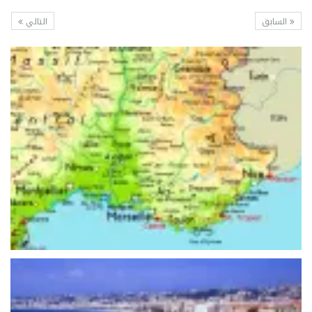
السابق
التالي