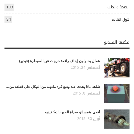
الصحة والطب
109
حول العالم
94
مكتبة الفيديو
عمال يحاولون إيقاف رافعة خرجت عن السيطرة (فيديو)
أغسطس 24, 2015
شاهد ماذا يحدث عند وضع كرة ملتهبه من النيكل على قطعة من…
أغسطس 8, 2015
أفعى وتمساح، صراع الحيوانات؟ فيديو
أبريل 30, 2015