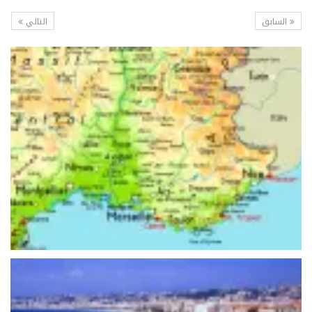
السابق
التالي