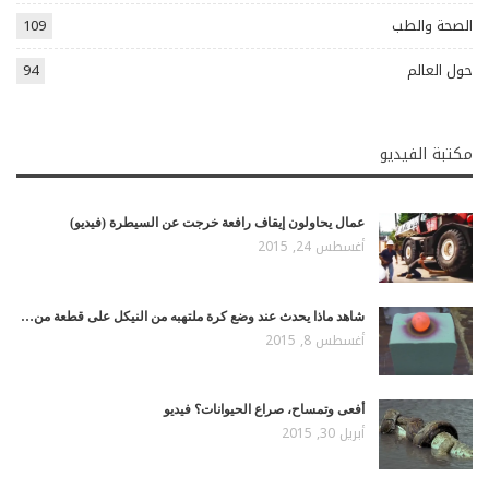
الصحة والطب
109
حول العالم
94
مكتبة الفيديو
عمال يحاولون إيقاف رافعة خرجت عن السيطرة (فيديو)
أغسطس 24, 2015
شاهد ماذا يحدث عند وضع كرة ملتهبه من النيكل على قطعة من…
أغسطس 8, 2015
أفعى وتمساح، صراع الحيوانات؟ فيديو
أبريل 30, 2015