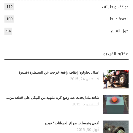
مواقف و طرائف
112
الصحة والطب
109
حول العالم
94
مكتبة الفيديو
عمال يحاولون إيقاف رافعة خرجت عن السيطرة (فيديو)
أغسطس 24, 2015
شاهد ماذا يحدث عند وضع كرة ملتهبه من النيكل على قطعة من…
أغسطس 8, 2015
أفعى وتمساح، صراع الحيوانات؟ فيديو
أبريل 30, 2015