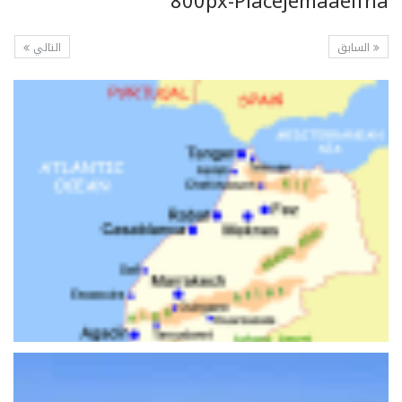
800px-Placejemaaelfna
السابق
التالي