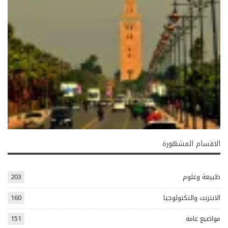
الاقسام المشهورة
طبيعة وعلوم
203
الانترنت والتكنولوجيا
160
مواضيع عامة
151