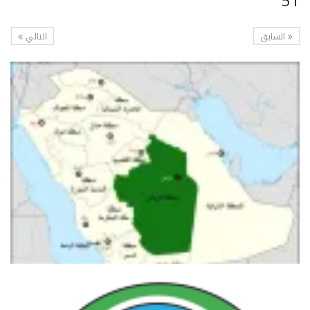
51
السابق
التالي