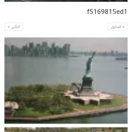
f5169815ed1
السابق
التالي