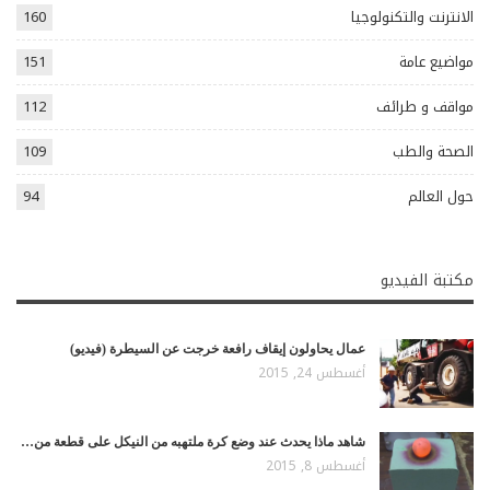
الانترنت والتكنولوجيا
160
مواضيع عامة
151
مواقف و طرائف
112
الصحة والطب
109
حول العالم
94
مكتبة الفيديو
عمال يحاولون إيقاف رافعة خرجت عن السيطرة (فيديو)
أغسطس 24, 2015
شاهد ماذا يحدث عند وضع كرة ملتهبه من النيكل على قطعة من…
أغسطس 8, 2015