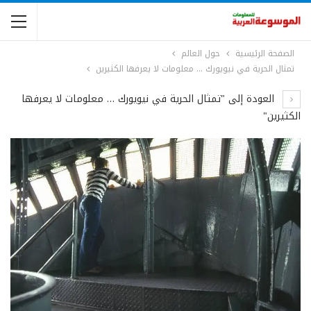
الصفحة الرئيسية
حول العالم
تمثال الحرية في نيويورك … معلومات لا يعرفها الكثيرين
العودة إلى "تمثال الحرية في نيويورك … معلومات لا يعرفها
الكثيرين"