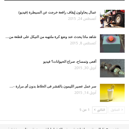
عمال يحاولون إيقاف رافعة خرجت عن السيطرة (فيديو)
أغسطس 24, 2015
شاهد ماذا يحدث عند وضع كرة ملتهبه من النيكل على قطعة من…
أغسطس 8, 2015
أفعى وتمساح، صراع الحيوانات؟ فيديو
أبريل 30, 2015
سر عمل عصير الليمون بالقشر فى الخلاط بدون أى مرارة –…
أبريل 14, 2015
السابق
التالي
1 من 5