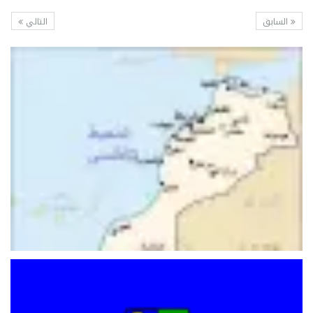
السابق
التالي