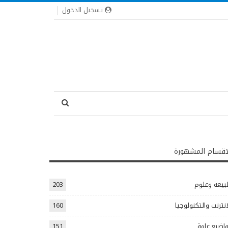
تسجيل الدخول
اقسام المشهورة
يعة وعلوم
203
انترنت والتكنولوجيا
160
اضيع عامة
151