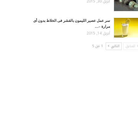
أبريل 30, 2015
سر عمل عصير الليمون بالقشر فى الخلاط بدون أى
مرارة –…
أبريل 14, 2015
السابق
التالي
1 من 5