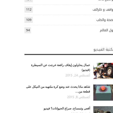
اقف و طرائف
112
صحة والطب
109
ل العالم
94
تبة الفيديو
عمال يحاولون إيقاف رافعة خرجت عن السيطرة
(فيديو)
أغسطس 24, 2015
شاهد ماذا يحدث عند وضع كرة ملتهبه من النيكل على
قطعة من…
أغسطس 8, 2015
أفعى وتمساح، صراع الحيوانات؟ فيديو