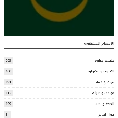
الاقسام المشهورة
طبيعة وعلوم
203
الانترنت والتكنولوجيا
160
مواضيع عامة
151
مواقف و طرائف
112
الصحة والطب
109
حول العالم
94