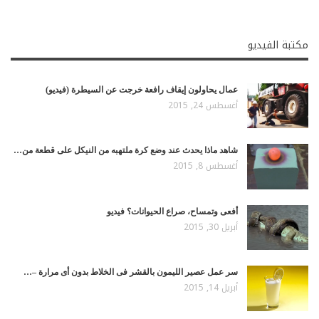
مكتبة الفيديو
عمال يحاولون إيقاف رافعة خرجت عن السيطرة (فيديو)
أغسطس 24, 2015
شاهد ماذا يحدث عند وضع كرة ملتهبه من النيكل على قطعة من…
أغسطس 8, 2015
أفعى وتمساح، صراع الحيوانات؟ فيديو
أبريل 30, 2015
سر عمل عصير الليمون بالقشر فى الخلاط بدون أى مرارة –…
أبريل 14, 2015