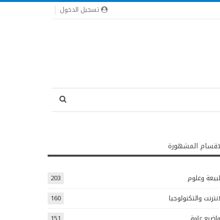
تسجيل الدخول
اقسام المشهورة
يعة وعلوم
203
انترنت والتكنولوجيا
160
اضيع عامة
151