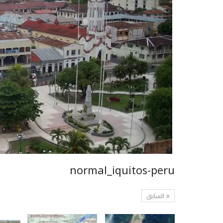
normal_iquitos-peru
السابق