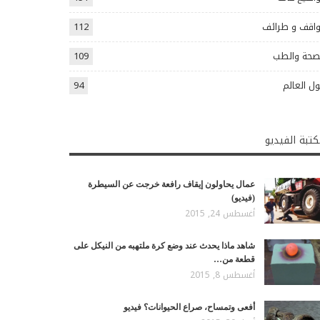
اقف و طرائف
112
صحة والطب
109
ل العالم
94
تبة الفيديو
عمال يحاولون إيقاف رافعة خرجت عن السيطرة
(فيديو)
أغسطس 24, 2015
شاهد ماذا يحدث عند وضع كرة ملتهبه من النيكل على
قطعة من…
أغسطس 8, 2015
أفعى وتمساح، صراع الحيوانات؟ فيديو