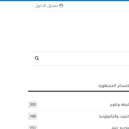
تسجيل الدخول
اقسام المشهورة
يعة وعلوم
203
انترنت والتكنولوجيا
160
اضيع عامة
151