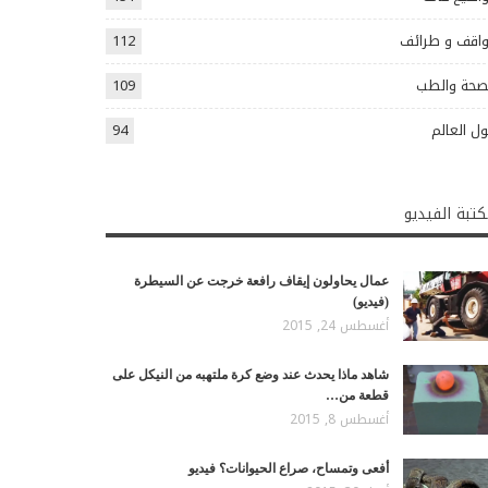
اقف و طرائف
112
صحة والطب
109
ل العالم
94
تبة الفيديو
عمال يحاولون إيقاف رافعة خرجت عن السيطرة
(فيديو)
أغسطس 24, 2015
شاهد ماذا يحدث عند وضع كرة ملتهبه من النيكل على
قطعة من…
أغسطس 8, 2015
أفعى وتمساح، صراع الحيوانات؟ فيديو