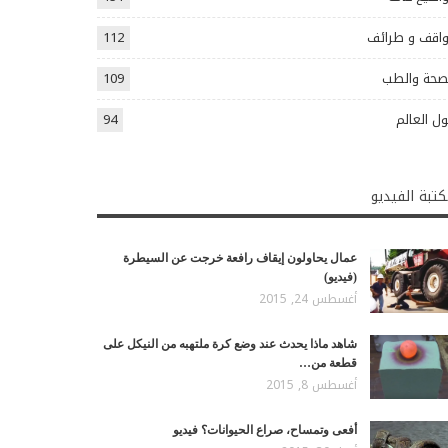
اقف و طرائف
112
صحة والطب
109
ل العالم
94
تبة الفيديو
عمال يحاولون إيقاف رافعة خرجت عن السيطرة
(فيديو)
أغسطس 24, 2015
شاهد ماذا يحدث عند وضع كرة ملتهبه من النيكل على
قطعة من…
أغسطس 8, 2015
أفعى وتمساح، صراع الحيوانات؟ فيديو