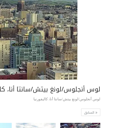
لوس أنجلوس/لونغ بيتش/سانتا أنا، كال
لوس أنجلوس/لونغ بيتش/سانتا أنا، كاليفورنيا
السابق