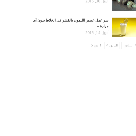
أبريل 30, 2015
سر عمل عصير الليمون بالقشر فى الخلاط بدون أى
مرارة –…
أبريل 14, 2015
السابق
التالي
1 من 5