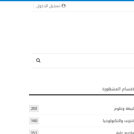
تسجيل الدخول
اقسام المشهورة
يعة وعلوم
203
انترنت والتكنولوجيا
160
اضيع عامة
151