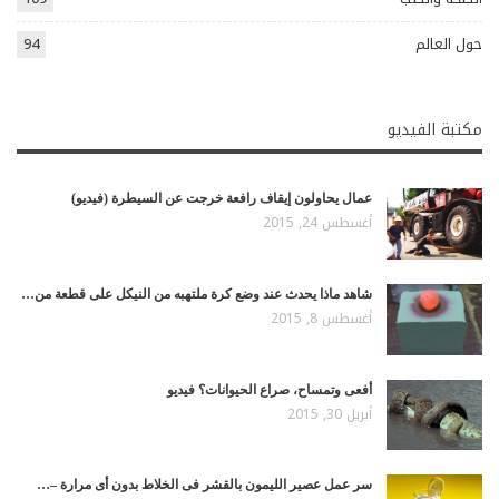
حول العالم
94
مكتبة الفيديو
عمال يحاولون إيقاف رافعة خرجت عن السيطرة (فيديو)
أغسطس 24, 2015
شاهد ماذا يحدث عند وضع كرة ملتهبه من النيكل على قطعة من…
أغسطس 8, 2015
أفعى وتمساح، صراع الحيوانات؟ فيديو
أبريل 30, 2015
سر عمل عصير الليمون بالقشر فى الخلاط بدون أى مرارة –…