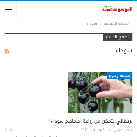
الصفحة الرئيسية
سوداء
تصفح الوسم
سوداء
طبيعة وعلوم
بريطاني يتمكن من زراعة “طماطم سوداء”
ويكي عربي
أكتوبر 14, 2013
1