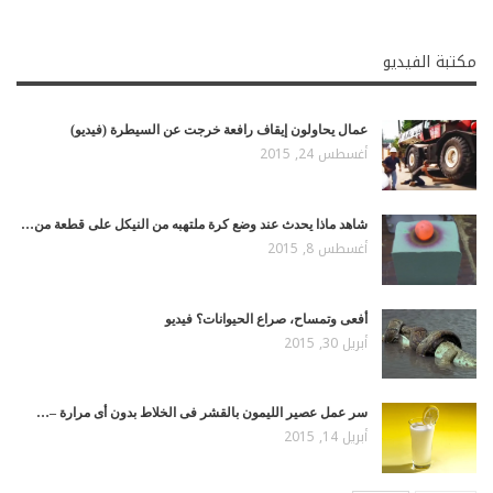
مكتبة الفيديو
عمال يحاولون إيقاف رافعة خرجت عن السيطرة (فيديو)
أغسطس 24, 2015
شاهد ماذا يحدث عند وضع كرة ملتهبه من النيكل على قطعة من…
أغسطس 8, 2015
أفعى وتمساح، صراع الحيوانات؟ فيديو
أبريل 30, 2015
سر عمل عصير الليمون بالقشر فى الخلاط بدون أى مرارة –…
أبريل 14, 2015