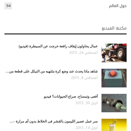
حول العالم
94
مكتبة الفيديو
عمال يحاولون إيقاف رافعة خرجت عن السيطرة (فيديو)
أغسطس 24, 2015
شاهد ماذا يحدث عند وضع كرة ملتهبه من النيكل على قطعة من…
أغسطس 8, 2015
أفعى وتمساح، صراع الحيوانات؟ فيديو
أبريل 30, 2015
سر عمل عصير الليمون بالقشر فى الخلاط بدون أى مرارة –…
أبريل 14, 2015