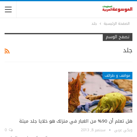
الصفحة الرئيسية
جلد
تصفح الوسم
جلد
مواقف و طرائف
هل تعلم أن 90% من الغبار في منزلك هو خلايا جلد ميتة
ويكي عربي
سبتمبر 8, 2013
0