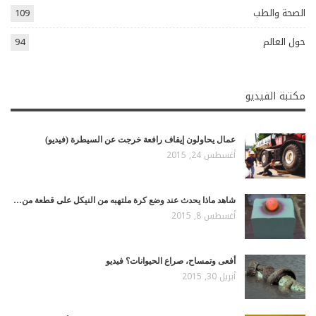
الصحة والطب
109
حول العالم
94
مكتبة الفيديو
عمال يحاولون إيقاف رافعة خرجت عن السيطرة (فيديو)
أغسطس 24, 2015
شاهد ماذا يحدث عند وضع كرة ملتهبه من النيكل على قطعة من…
أغسطس 8, 2015
أفعى وتمساح، صراع الحيوانات؟ فيديو
أبريل 30, 2015