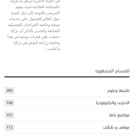
في الآونة الأخيرة ازدهر ما يعرف
بالسياحة العلاجية حيث يقوم
المرضي بالتوجه إلى دول كثيرة
حول العالم للحصول علي خدمات
صحية وخاصة الجراحات التجميلية
الشائعة والجدير بالذكر أن تركيا
حصلت علي قفزات نوعية في هذا
وخاصة زراعة الشعر في تركيا
وأعلنت…
الاقسام المشهورة
طبيعة وعلوم
203
الانترنت والتكنولوجيا
160
مواضيع عامة
151
مواقف و طرائف
112