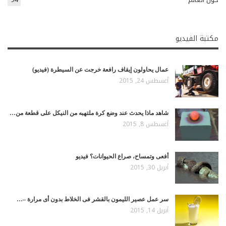
مكتبة الفيديو
عمال يحاولون إيقاف رافعة خرجت عن السيطرة (فيديو)
أغسطس 24, 2015
شاهد ماذا يحدث عند وضع كرة ملتهبه من النيكل على قطعة من…
أغسطس 8, 2015
أفعى وتمساح، صراع الحيوانات؟ فيديو
أبريل 30, 2015
سر عمل عصير الليمون بالقشر فى الخلاط بدون أى مرارة –…
أبريل 14, 2015