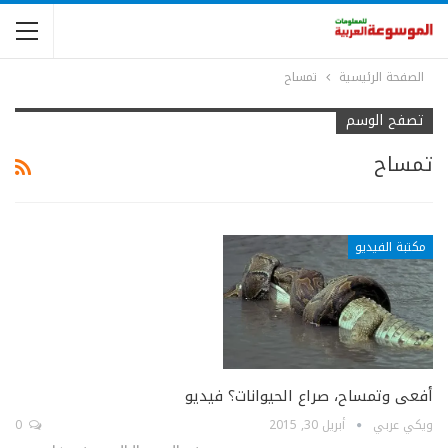
الصفحة الرئيسية
تمساح
تصفح الوسم
تمساح
مكتبة الفيديو
أفعى وتمساح، صراع الحيوانات؟ فيديو
ويكي عربي
أبريل 30, 2015
0