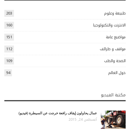
طبيعة وعلوم
203
الانترنت والتكنولوجيا
160
مواضيع عامة
151
مواقف و طرائف
112
الصحة والطب
109
حول العالم
94
مكتبة الفيديو
عمال يحاولون إيقاف رافعة خرجت عن السيطرة (فيديو)
أغسطس 24, 2015