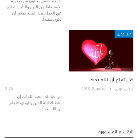
إذا كنت ممن يعانون من صعوبة
الاستيقاظ من النوم والتأخر الدائم
عن العمل، هذا المنبه يمكن أن
يكون مفيداً.
دنيا ودين
هل تعلم أن الله يحبك
ويكي عربي
سبتمبر 8, 2013
0
من علامات محبة الله لك إن
أعطاك الله الدين والهدى، فاعلم
أن الله يحبك.
الاقسام المشهورة