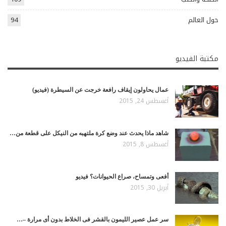
حول العالم
94
مكتبة الفيديو
عمال يحاولون إيقاف رافعة خرجت عن السيطرة (فيديو)
أغسطس 24, 2015
شاهد ماذا يحدث عند وضع كرة ملتهبه من النيكل على قطعة من…
أغسطس 8, 2015
أفعى وتمساح، صراع الحيوانات؟ فيديو
أبريل 30, 2015
سر عمل عصير الليمون بالقشر فى الخلاط بدون أى مرارة –…