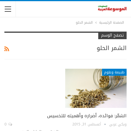
الصفحة الرئيسية
الشمر الحلو
تصفح الوسم
الشمر الحلو
طبيعة وعلوم
الشمّر: فوائده، أضراره وأهميته للتخسيس
ويكي عربي
أغسطس 31, 2015
0