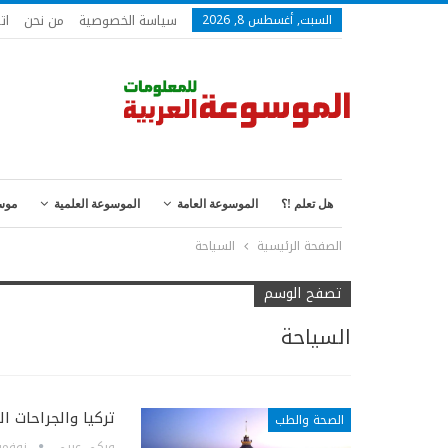
سياسة الخصوصية
من نحن
ات
السبت, أغسطس 8, 2026
هل تعلم !؟
الموسوعة العامة
الموسوعة العلمية
موس
الصفحة الرئيسية
السياحة
تصفح الوسم
السياحة
تركيا والجراحات ال
الصحة والطب
ويكي عربي
نوفمبر 30, 