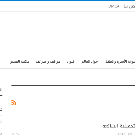
صل بنا
DMCA
وعة الأسرة والطفل
حول العالم
فنون
مواقف و طرائف
مكتبة الفيديو
ال
طب
ال
تجميلية الشائعة
مو
2015
0