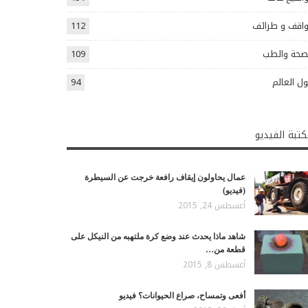
اقف و طرائف
112
صحة والطب
109
ل العالم
94
تبة الفيديو
عمال يحاولون إيقاف رافعة خرجت عن السيطرة
(فيديو)
أغسطس 24, 2015
شاهد ماذا يحدث عند وضع كرة ملتهبه من النيكل على
قطعة من…
أغسطس 8, 2015
أفعى وتمساح، صراع الحيوانات؟ فيديو