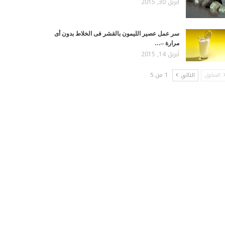
أبريل 30, 2015
سر عمل عصير الليمون بالقشر فى الخلاط بدون أى
مرارة –…
أبريل 14, 2015
السابق
التالي
1 من 5