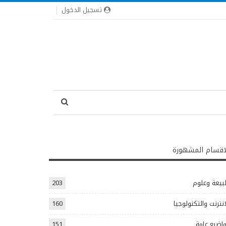
تسجيل الدخول
اقسام المشهورة
يعة وعلوم
203
انترنت والتكنولوجيا
160
اضيع عامة
151