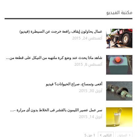
مكتبة الفيديو
عمال يحاولون إيقاف رافعة خرجت عن السيطرة (فيديو)
أغسطس 24, 2015
شاهد ماذا يحدث عند وضع كرة ملتهبه من النيكل على قطعة من…
أغسطس 8, 2015
أفعى وتمساح، صراع الحيوانات؟ فيديو
أبريل 30, 2015
سر عمل عصير الليمون بالقشر فى الخلاط بدون أى مرارة –…
أبريل 14, 2015
السابق
التالي
1 من 5