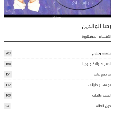
رضا الوالدين
الاقسام المشهورة
طبيعة وعلوم
203
الانترنت والتكنولوجيا
160
مواضيع عامة
151
مواقف و طرائف
112
الصحة والطب
109
حول العالم
94