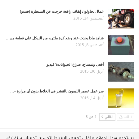
عمال يحاولون إيقاف رافعة خرجت عن السيطرة (فيديو)
أغسطس 24, 2015
شاهد ماذا يحدث عند وضع كرة ملتهبه من النيكل على قطعة من…
أغسطس 8, 2015
أفعى وتمساح، صراع الحيوانات؟ فيديو
أبريل 30, 2015
سر عمل عصير الليمون بالقشر فى الخلاط بدون أى مرارة –…
أبريل 14, 2015
السابق
التالي
1 من 5
يستخدم هذا الموقع ملفات تعريف الارتباط لتحسين تجربتك. سنفترض