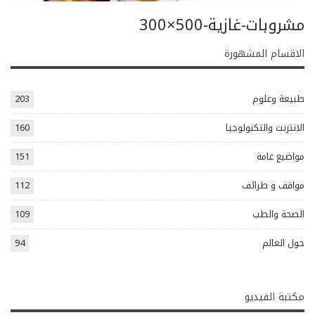
مشروبات-غازية-500×300
الاقسام المشهورة
طبيعة وعلوم
203
الانترنت والتكنولوجيا
160
مواضيع عامة
151
مواقف و طرائف
112
الصحة والطب
109
حول العالم
94
مكتبة الفيديو