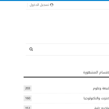
تسجيل الدخول
اقسام المشهورة
يعة وعلوم
203
انترنت والتكنولوجيا
160
اضيع عامة
151