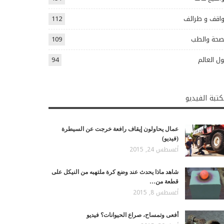
اقف و طرائف
112
صحة والطب
109
ل العالم
94
تبة الفيديو
عمال يحاولون إيقاف رافعة خرجت عن السيطرة
(فيديو)
أغسطس 24, 2015
شاهد ماذا يحدث عند وضع كرة ملتهبه من النيكل على
قطعة من…
أغسطس 8, 2015
أفعى وتمساح، صراع الحيوانات؟ فيديو