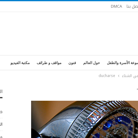
صل بنا
DMCA
وعة الأسرة والطفل
حول العالم
فنون
مواقف و طرائف
مكتبة الفيديو
في الشتاء
ducharse
ال
طب
ال
مو