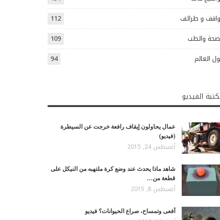
اقف و طرائف
112
صحة والطب
109
ل العالم
94
تبة الفيديو
عمال يحاولون إيقاف رافعة خرجت عن السيطرة
(فيديو)
أغسطس 24, 2015
شاهد ماذا يحدث عند وضع كرة ملتهبه من النيكل على
قطعة من…
أغسطس 8, 2015
أفعى وتمساح، صراع الحيوانات؟ فيديو