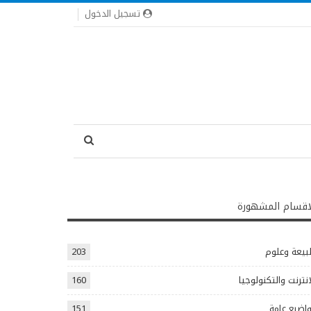
تسجيل الدخول
اقسام المشهورة
يعة وعلوم
203
انترنت والتكنولوجيا
160
اضيع عامة
151