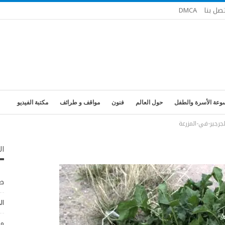
تصل بنا
DMCA
وعة الأسرة والطفل
حول العالم
فنون
مواقف و طرائف
مكتبة الفيديو
لجرجير-في-المزرعة
ال
طب
ال
مو