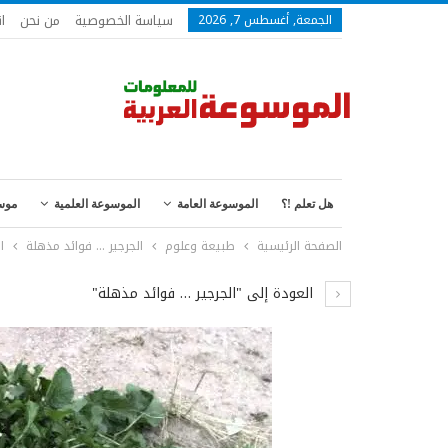
سياسة الخصوصية
من نحن
ا
الجمعة, أغسطس 7, 2026
هل تعلم !؟
الموسوعة العامة
الموسوعة العلمية
موس
الصفحة الرئيسية
طبيعة وعلوم
الجرجير … فوائد مذهلة
ا
العودة إلى "الجرجير … فوائد مذهلة"