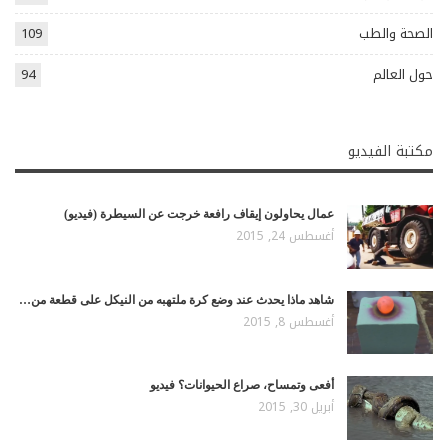
الصحة والطب
109
حول العالم
94
مكتبة الفيديو
عمال يحاولون إيقاف رافعة خرجت عن السيطرة (فيديو)
أغسطس 24, 2015
شاهد ماذا يحدث عند وضع كرة ملتهبه من النيكل على قطعة من…
أغسطس 8, 2015
أفعى وتمساح، صراع الحيوانات؟ فيديو
أبريل 30, 2015