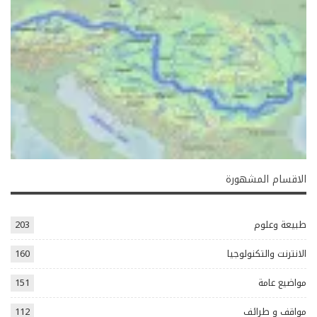
الاقسام المشهورة
طبيعة وعلوم
203
الانترنت والتكنولوجيا
160
مواضيع عامة
151
مواقف و طرائف
112