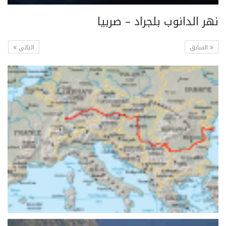
نهر الدانوب بلجراد – صربيا
السابق
التالي