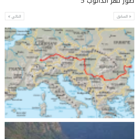
صور نهر الدانوب 5
السابق
التالي