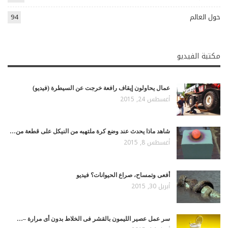
حول العالم
94
مكتبة الفيديو
عمال يحاولون إيقاف رافعة خرجت عن السيطرة (فيديو)
أغسطس 24, 2015
شاهد ماذا يحدث عند وضع كرة ملتهبه من النيكل على قطعة من…
أغسطس 8, 2015
أفعى وتمساح، صراع الحيوانات؟ فيديو
أبريل 30, 2015
سر عمل عصير الليمون بالقشر فى الخلاط بدون أى مرارة –…