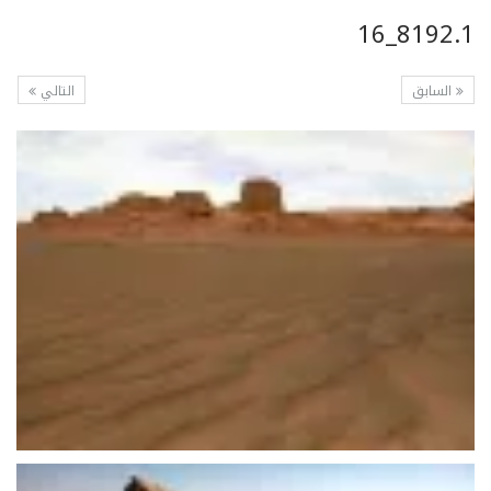
8192.1_16
السابق
التالي