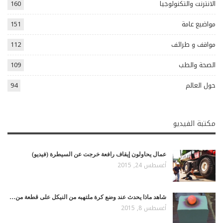
الانترنت والتكنولوجيا
160
مواضيع عامة
151
مواقف و طرائف
112
الصحة والطب
109
حول العالم
94
مكتبة الفيديو
عمال يحاولون إيقاف رافعة خرجت عن السيطرة (فيديو)
أغسطس 24, 2015
شاهد ماذا يحدث عند وضع كرة ملتهبه من النيكل على قطعة من…
أغسطس 8, 2015