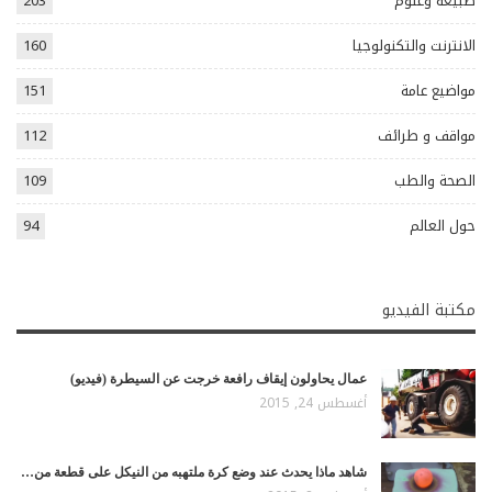
طبيعة وعلوم
203
الانترنت والتكنولوجيا
160
مواضيع عامة
151
مواقف و طرائف
112
الصحة والطب
109
حول العالم
94
مكتبة الفيديو
عمال يحاولون إيقاف رافعة خرجت عن السيطرة (فيديو)
أغسطس 24, 2015
شاهد ماذا يحدث عند وضع كرة ملتهبه من النيكل على قطعة من…