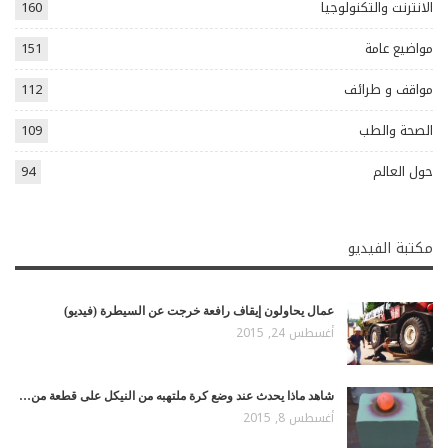
الانترنت والتكنولوجيا
160
مواضيع عامة
151
مواقف و طرائف
112
الصحة والطب
109
حول العالم
94
مكتبة الفيديو
عمال يحاولون إيقاف رافعة خرجت عن السيطرة (فيديو)
أغسطس 24, 2015
شاهد ماذا يحدث عند وضع كرة ملتهبه من النيكل على قطعة من…
أغسطس 8, 2015