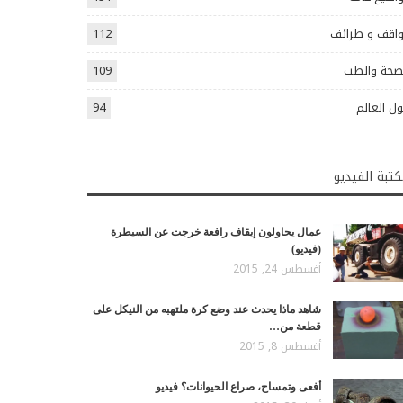
اقف و طرائف
112
صحة والطب
109
ل العالم
94
تبة الفيديو
عمال يحاولون إيقاف رافعة خرجت عن السيطرة
(فيديو)
أغسطس 24, 2015
شاهد ماذا يحدث عند وضع كرة ملتهبه من النيكل على
قطعة من…
أغسطس 8, 2015
أفعى وتمساح، صراع الحيوانات؟ فيديو