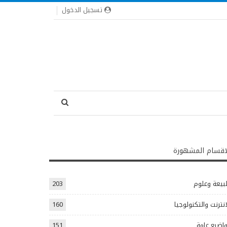
تسجيل الدخول
اقسام المشهورة
يعة وعلوم
203
انترنت والتكنولوجيا
160
اضيع عامة
151