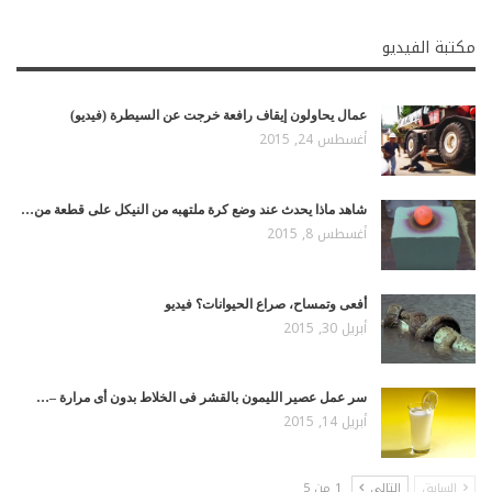
مكتبة الفيديو
عمال يحاولون إيقاف رافعة خرجت عن السيطرة (فيديو)
أغسطس 24, 2015
شاهد ماذا يحدث عند وضع كرة ملتهبه من النيكل على قطعة من…
أغسطس 8, 2015
أفعى وتمساح، صراع الحيوانات؟ فيديو
أبريل 30, 2015
سر عمل عصير الليمون بالقشر فى الخلاط بدون أى مرارة –…
أبريل 14, 2015
السابق
التالي
1 من 5