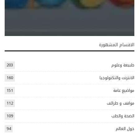
الاقسام المشهورة
طبيعة وعلوم
203
الانترنت والتكنولوجيا
160
مواضيع عامة
151
مواقف و طرائف
112
الصحة والطب
109
حول العالم
94