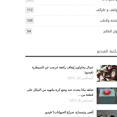
اقف و طرائف
112
صحة والطب
109
ل العالم
94
تبة الفيديو
عمال يحاولون إيقاف رافعة خرجت عن السيطرة
(فيديو)
أغسطس 24, 2015
شاهد ماذا يحدث عند وضع كرة ملتهبه من النيكل على
قطعة من…
أغسطس 8, 2015
أفعى وتمساح، صراع الحيوانات؟ فيديو