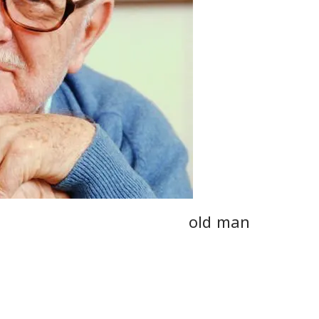
old man