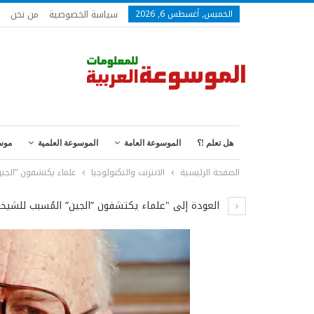
سياسة الخصوصية
من نحن
الخميس, أغسطس 6, 2026
هل تعلم !؟
الموسوعة العامة
الموسوعة العلمية
موس
الصفحة الرئيسية
الانترنت والتكنولوجيا
علماء يكتشفون ”الجي
العودة إلى "علماء يكتشفون ”الجين” المُسبب للشيخ