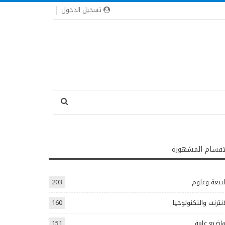
تسجيل الدخول
اقسام المشهورة
يعة وعلوم
203
انترنت والتكنولوجيا
160
اضيع عامة
151