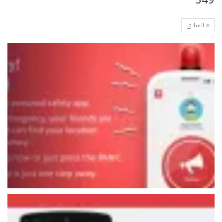
349
السابق