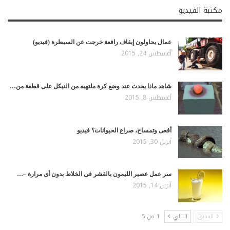
مكتبة الفيديو
عمال يحاولون إيقاف رافعة خرجت عن السيطرة (فيديو)
أغسطس 24, 2015
شاهد ماذا يحدث عند وضع كرة ملتهبه من النيكل على قطعة من…
أغسطس 8, 2015
أفعى وتمساح، صراع الحيوانات؟ فيديو
أبريل 30, 2015
سر عمل عصير الليمون بالقشر فى الخلاط بدون أى مرارة –…
أبريل 14, 2015
السابق
التالي
1 من 5