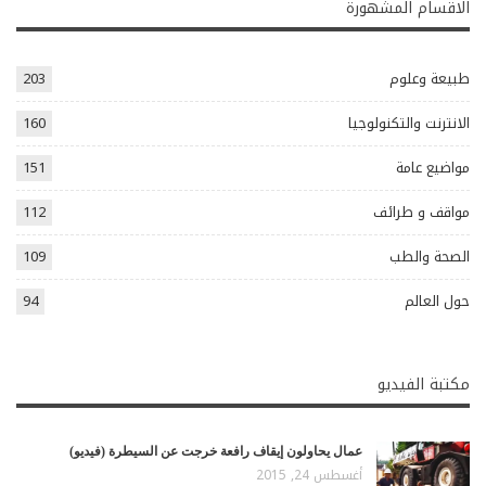
الاقسام المشهورة
طبيعة وعلوم
203
الانترنت والتكنولوجيا
160
مواضيع عامة
151
مواقف و طرائف
112
الصحة والطب
109
حول العالم
94
مكتبة الفيديو
عمال يحاولون إيقاف رافعة خرجت عن السيطرة (فيديو)
أغسطس 24, 2015