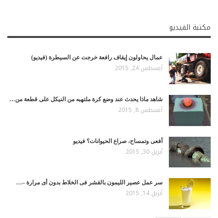
مكتبة الفيديو
عمال يحاولون إيقاف رافعة خرجت عن السيطرة (فيديو)
أغسطس 24, 2015
شاهد ماذا يحدث عند وضع كرة ملتهبه من النيكل على قطعة من…
أغسطس 8, 2015
أفعى وتمساح، صراع الحيوانات؟ فيديو
أبريل 30, 2015
سر عمل عصير الليمون بالقشر فى الخلاط بدون أى مرارة –…
أبريل 14, 2015