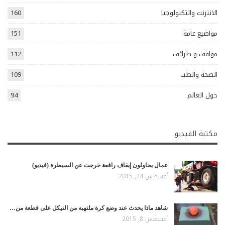
الانترنت والتكنولوجيا
160
مواضيع عامة
151
مواقف و طرائف
112
الصحة والطب
109
حول العالم
94
مكتبة الفيديو
عمال يحاولون إيقاف رافعة خرجت عن السيطرة (فيديو)
أغسطس 24, 2015
شاهد ماذا يحدث عند وضع كرة ملتهبه من النيكل على قطعة من…
أغسطس 8, 2015