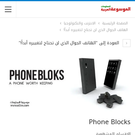
الصفحة الرئيسية
الانترنت والتكنولوجيا
الهاتف الجوال الذي لن تحتاج لتغييره أبداً!
العودة إلى "الهاتف الجوال الذي لن تحتاج لتغييره أبداً!"
Phone Blocks
الاقسام المشهورة