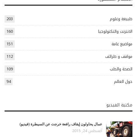
طبيعة وعلوم
203
الانترنت والتكنولوجيا
160
مواضيع عامة
151
مواقف و طرائف
112
الصحة والطب
109
حول العالم
94
مكتبة الفيديو
عمال يحاولون إيقاف رافعة خرجت عن السيطرة (فيديو)
أغسطس 24, 2015