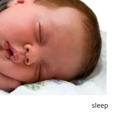
sleep