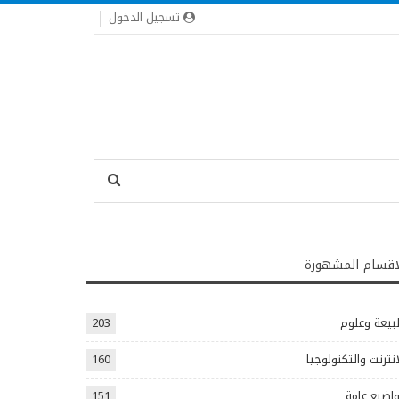
تسجيل الدخول
اقسام المشهورة
يعة وعلوم
203
انترنت والتكنولوجيا
160
اضيع عامة
151