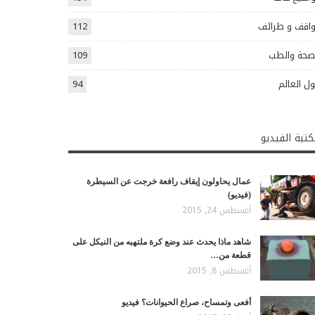
اقف و طرائف
112
صحة والطب
109
ل العالم
94
تبة الفيديو
عمال يحاولون إيقاف رافعة خرجت عن السيطرة
(فيديو)
أغسطس 24, 2015
شاهد ماذا يحدث عند وضع كرة ملتهبه من النيكل على
قطعة من…
أغسطس 8, 2015
أفعى وتمساح، صراع الحيوانات؟ فيديو