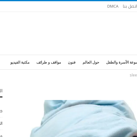
اتصل بنا
DMCA
وعة الأسرة والطفل
حول العالم
فنون
مواقف و طرائف
مكتبة الفيديو
sle
ال
طب
ال
مو