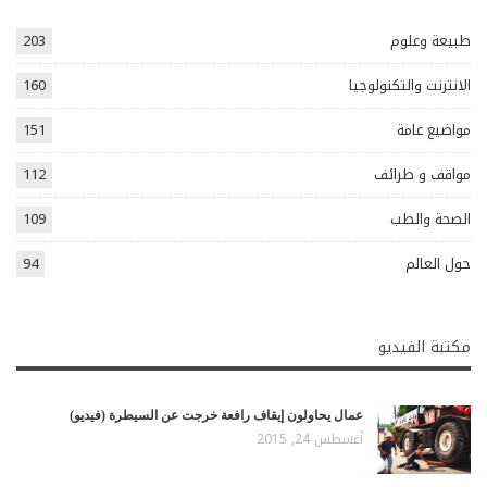
طبيعة وعلوم
203
الانترنت والتكنولوجيا
160
مواضيع عامة
151
مواقف و طرائف
112
الصحة والطب
109
حول العالم
94
مكتبة الفيديو
عمال يحاولون إيقاف رافعة خرجت عن السيطرة (فيديو)
أغسطس 24, 2015