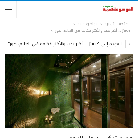
الصفحة الرئيسية
مواضيع عامة
J’ade … أكبر يخت والأكثر فخامة في العالم، صور
العودة إلى "J’ade … أكبر يخت والأكثر فخامة في العالم، صور"