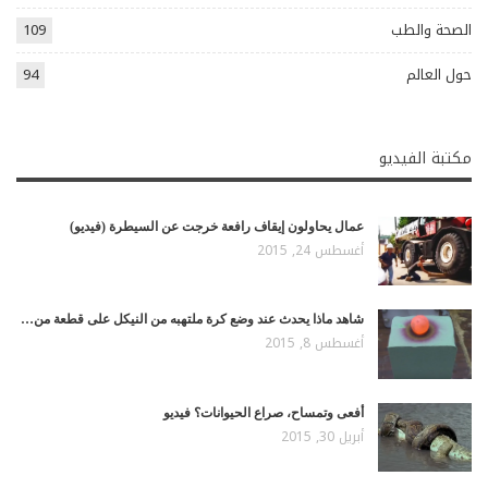
الصحة والطب
109
حول العالم
94
مكتبة الفيديو
عمال يحاولون إيقاف رافعة خرجت عن السيطرة (فيديو)
أغسطس 24, 2015
شاهد ماذا يحدث عند وضع كرة ملتهبه من النيكل على قطعة من…
أغسطس 8, 2015
أفعى وتمساح، صراع الحيوانات؟ فيديو
أبريل 30, 2015