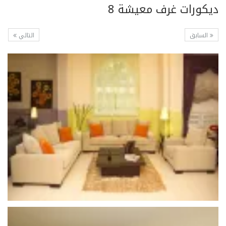
ديكورات غرف معيشة 8
السابق
التالي