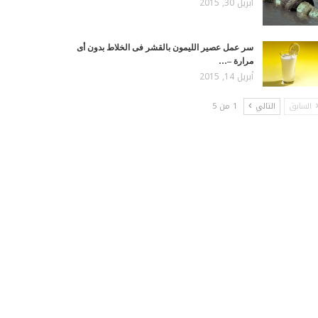
أبريل 30, 2015
سر عمل عصير الليمون بالقشر فى الخلاط بدون أى
مرارة –…
أبريل 14, 2015
السابق
التالي
1 من 5