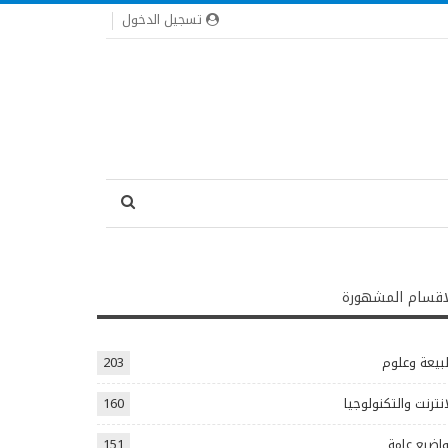
تسجيل الدخول
اقسام المشهورة
يعة وعلوم
203
انترنت والتكنولوجيا
160
اضيع عامة
151