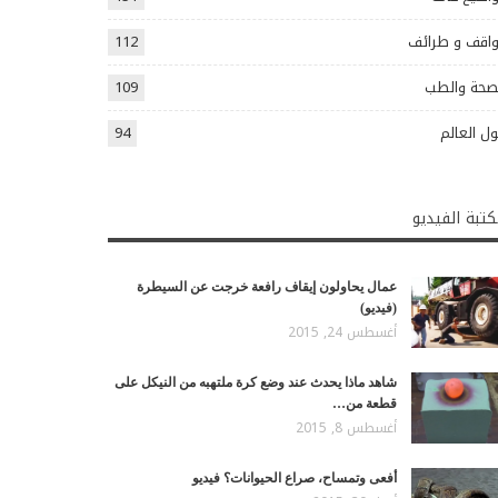
اقف و طرائف
112
صحة والطب
109
ل العالم
94
تبة الفيديو
عمال يحاولون إيقاف رافعة خرجت عن السيطرة
(فيديو)
أغسطس 24, 2015
شاهد ماذا يحدث عند وضع كرة ملتهبه من النيكل على
قطعة من…
أغسطس 8, 2015
أفعى وتمساح، صراع الحيوانات؟ فيديو