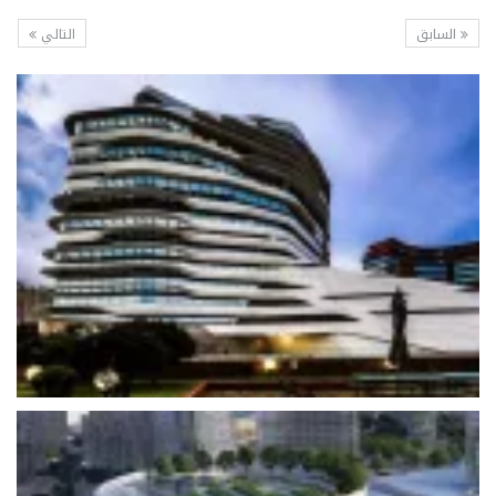
السابق
التالي