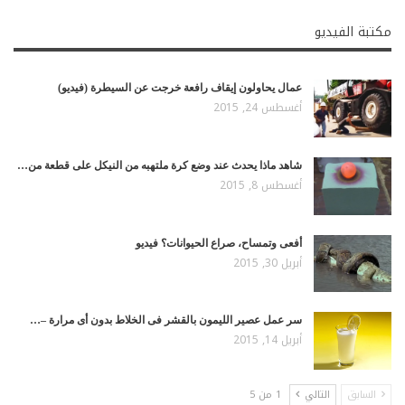
مكتبة الفيديو
عمال يحاولون إيقاف رافعة خرجت عن السيطرة (فيديو)
أغسطس 24, 2015
شاهد ماذا يحدث عند وضع كرة ملتهبه من النيكل على قطعة من…
أغسطس 8, 2015
أفعى وتمساح، صراع الحيوانات؟ فيديو
أبريل 30, 2015
سر عمل عصير الليمون بالقشر فى الخلاط بدون أى مرارة –…
أبريل 14, 2015
السابق
التالي
1 من 5