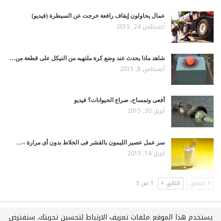
عمال يحاولون إيقاف رافعة خرجت عن السيطرة (فيديو)
أغسطس 24, 2015
شاهد ماذا يحدث عند وضع كرة ملتهبه من النيكل على قطعة من…
أغسطس 8, 2015
أفعى وتمساح، صراع الحيوانات؟ فيديو
أبريل 30, 2015
سر عمل عصير الليمون بالقشر فى الخلاط بدون أى مرارة –…
أبريل 14, 2015
السابق
التالي
1 من 5
يستخدم هذا الموقع ملفات تعريف الارتباط لتحسين تجربتك. سنفترض