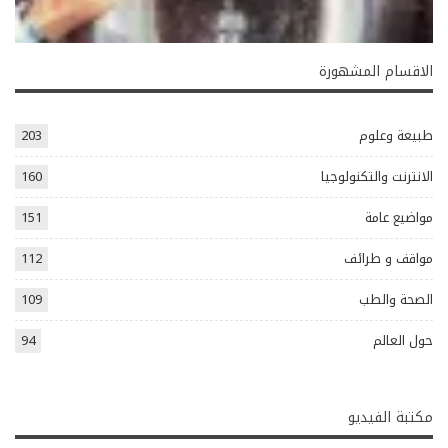
الاقسام المشهورة
طبيعة وعلوم
203
الانترنت والتكنولوجيا
160
مواضيع عامة
151
مواقف و طرائف
112
الصحة والطب
109
حول العالم
94
مكتبة الفيديو