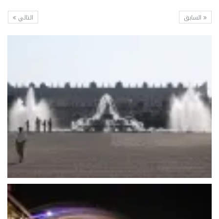
السابق
التالي