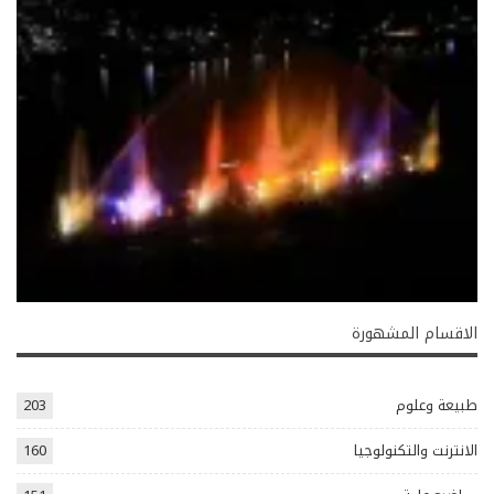
الاقسام المشهورة
طبيعة وعلوم
203
الانترنت والتكنولوجيا
160