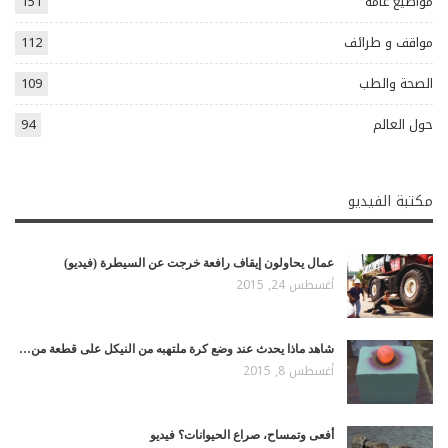
مواضيع عامة
151
مواقف و طرائف
112
الصحة والطب
109
حول العالم
94
مكتبة الفيديو
عمال يحاولون إيقاف رافعة خرجت عن السيطرة (فيديو)
أغسطس 24, 2015
شاهد ماذا يحدث عند وضع كرة ملتهبه من النيكل على قطعة من…
أغسطس 8, 2015
أفعى وتمساح، صراع الحيوانات؟ فيديو