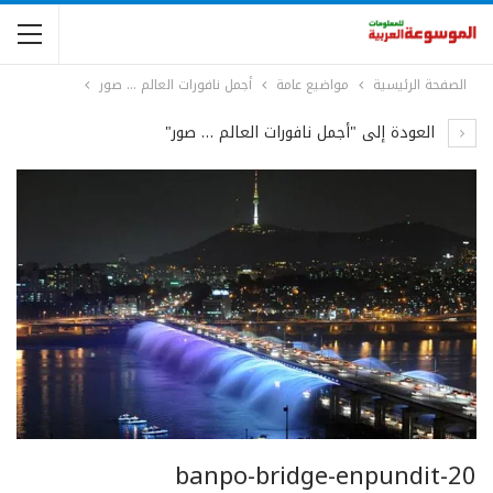
الصفحة الرئيسية
مواضيع عامة
أجمل نافورات العالم … صور
العودة إلى "أجمل نافورات العالم … صور"
banpo-bridge-enpundit-20