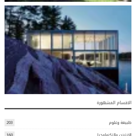
الاقسام المشهورة
طبيعة وعلوم
203
الانترنت والتكنولوجيا
160