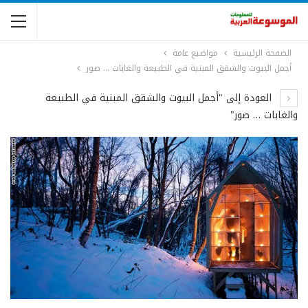
الصفحة الرئيسية
مواضيع عامة
أجمل البيوت والشقق المبنية في الطبيعة والغابات … صور
العودة إلى "أجمل البيوت والشقق المبنية في الطبيعة
والغابات … صور"