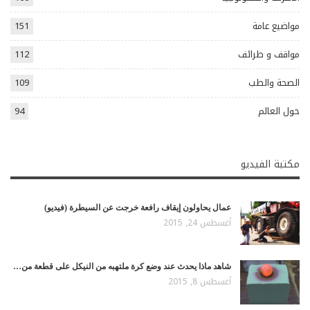
مواضيع عامة
151
مواقف و طرائف
112
الصحة والطب
109
حول العالم
94
مكتبة الفيديو
عمال يحاولون إيقاف رافعة خرجت عن السيطرة (فيديو)
أغسطس 24, 2015
شاهد ماذا يحدث عند وضع كرة ملتهبه من النيكل على قطعة من…
أغسطس 8, 2015