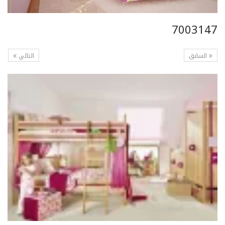
7003147
السابق
التالي