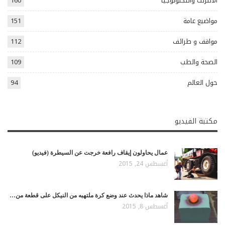
الانترنت والتكنولوجيا
160
مواضيع عامة
151
مواقف و طرائف
112
الصحة والطب
109
حول العالم
94
مكتبة الفيديو
عمال يحاولون إيقاف رافعة خرجت عن السيطرة (فيديو)
أغسطس 24, 2015
شاهد ماذا يحدث عند وضع كرة ملتهبه من النيكل على قطعة من…
أغسطس 8, 2015