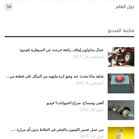
حول العالم
94
مكتبة الفيديو
عمال يحاولون إيقاف رافعة خرجت عن السيطرة (فيديو)
أغسطس 24, 2015
شاهد ماذا يحدث عند وضع كرة ملتهبه من النيكل على قطعة من…
أغسطس 8, 2015
أفعى وتمساح، صراع الحيوانات؟ فيديو
أبريل 30, 2015
سر عمل عصير الليمون بالقشر فى الخلاط بدون أى مرارة –…
أبريل 14, 2015