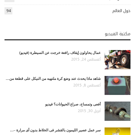
حول العالم
94
مكتبة الفيديو
عمال يحاولون إيقاف رافعة خرجت عن السيطرة (فيديو)
أغسطس 24, 2015
شاهد ماذا يحدث عند وضع كرة ملتهبه من النيكل على قطعة من…
أغسطس 8, 2015
أفعى وتمساح، صراع الحيوانات؟ فيديو
أبريل 30, 2015
سر عمل عصير الليمون بالقشر فى الخلاط بدون أى مرارة –…