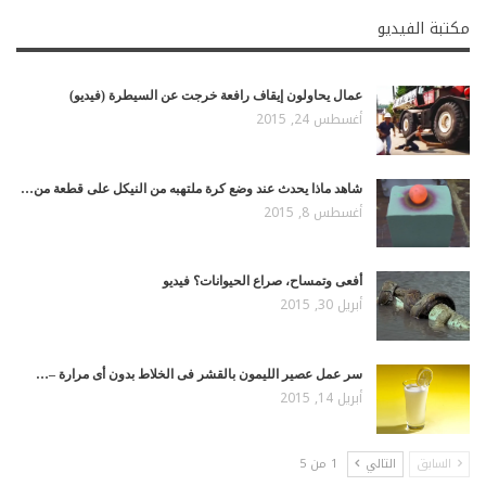
مكتبة الفيديو
عمال يحاولون إيقاف رافعة خرجت عن السيطرة (فيديو)
أغسطس 24, 2015
شاهد ماذا يحدث عند وضع كرة ملتهبه من النيكل على قطعة من…
أغسطس 8, 2015
أفعى وتمساح، صراع الحيوانات؟ فيديو
أبريل 30, 2015
سر عمل عصير الليمون بالقشر فى الخلاط بدون أى مرارة –…
أبريل 14, 2015
السابق
التالي
1 من 5