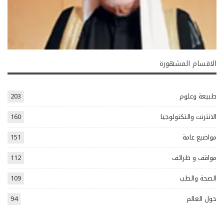
الاقسام المشهورة
طبيعة وعلوم
203
الانترنت والتكنولوجيا
160
مواضيع عامة
151
مواقف و طرائف
112
الصحة والطب
109
حول العالم
94