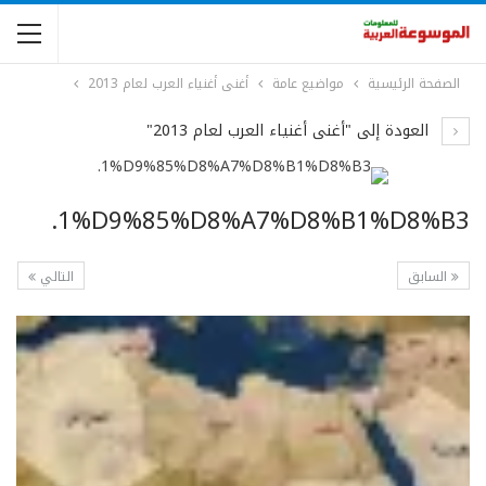
الصفحة الرئيسية
مواضيع عامة
أغنى أغنياء العرب لعام 2013
العودة إلى "أغنى أغنياء العرب لعام 2013"
1%D9%85%D8%A7%D8%B1%D8%B3.
السابق
التالي