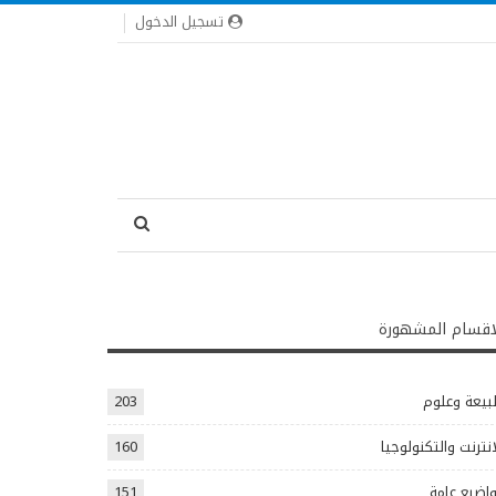
تسجيل الدخول
اقسام المشهورة
يعة وعلوم
203
انترنت والتكنولوجيا
160
اضيع عامة
151