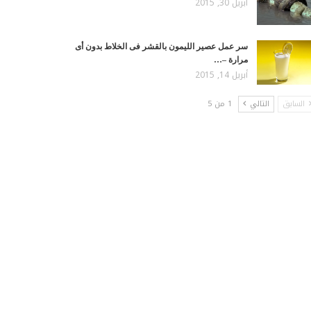
أبريل 30, 2015
سر عمل عصير الليمون بالقشر فى الخلاط بدون أى
مرارة –…
أبريل 14, 2015
السابق
التالي
1 من 5