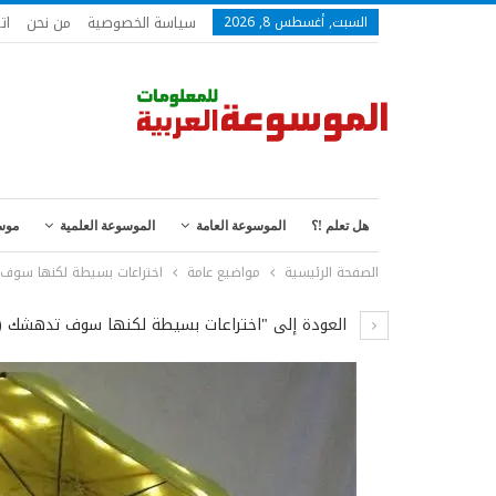
سياسة الخصوصية
من نحن
ات
السبت, أغسطس 8, 2026
هل تعلم !؟
الموسوعة العامة
الموسوعة العلمية
موس
الصفحة الرئيسية
مواضيع عامة
اختراعات بسيطة لكنها سوف
العودة إلى "اختراعات بسيطة لكنها سوف تدهشك (ص