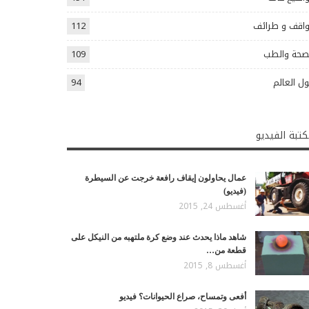
اقف و طرائف
112
صحة والطب
109
ل العالم
94
تبة الفيديو
عمال يحاولون إيقاف رافعة خرجت عن السيطرة
(فيديو)
أغسطس 24, 2015
شاهد ماذا يحدث عند وضع كرة ملتهبه من النيكل على
قطعة من…
أغسطس 8, 2015
أفعى وتمساح، صراع الحيوانات؟ فيديو